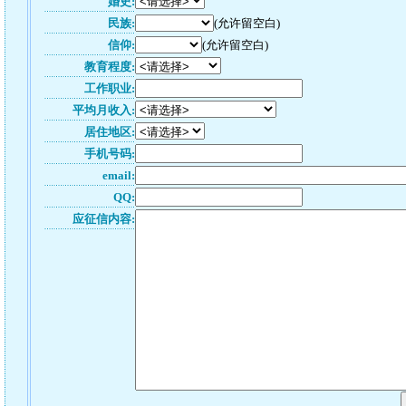
婚史:
民族:
(允许留空白)
信仰:
(允许留空白)
教育程度:
工作职业:
平均月收入:
居住地区:
手机号码:
email:
QQ:
应征信内容: