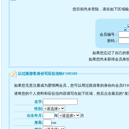
您目前尚未登陆，请在如下区域
会员编号：
密码：
如果您忘记了自己的密
如果您尚未获得会员身
以过路游客身份写应征信给F199589
如果您无意注册成为爱情网会员，您可以用过路游客的身份向会员F199
请将您的个人资料和应征信内容填写在如下区域，然后点击最后的“发送”
名字:
性别:
出生年月:
年
月
身高:
cm