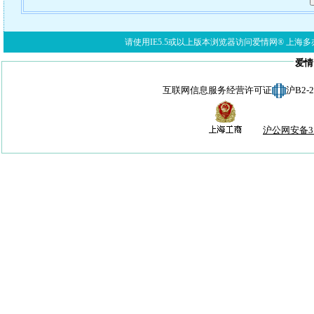
请使用IE5.5或以上版本浏览器访问爱情网® 上海多亦网络科技有限公
爱情
互联网信息服务经营许可证
沪B2-
沪公网安备310