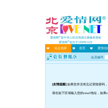
®
爱情网
是中华人民共和国注册服务商标
®
爱情网
创办于1999年10月
站点选择
首页
爱情信
会员编号:
[友情提醒]
如果您并没有忘记登陆密码，
请在如下区域输入您的email地址，如果