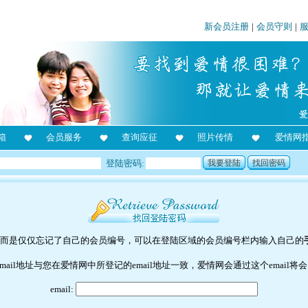
新会员注册
|
会员守则
|
箱
会员服务
查询应征
照片传情
爱情网
登陆密码:
我要登陆
找回密码
而是仅仅忘记了自己的会员编号，可以在登陆区域的会员编号栏内输入自己的
email地址与您在爱情网中所登记的email地址一致，爱情网会通过这个email
email: