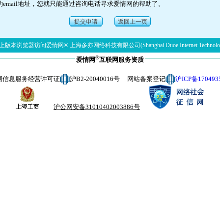
的email地址，您就只能通过咨询电话寻求爱情网的帮助了。
提交申请
返回上一页
版本浏览器访问爱情网® 上海多亦网络科技有限公司(Shanghai Duoe Internet Technolog
®
爱情网
互联网服务资质
网信息服务经营许可证
沪B2-20040016号 网站备案登记
沪ICP备170493
沪公网安备31010402003886号