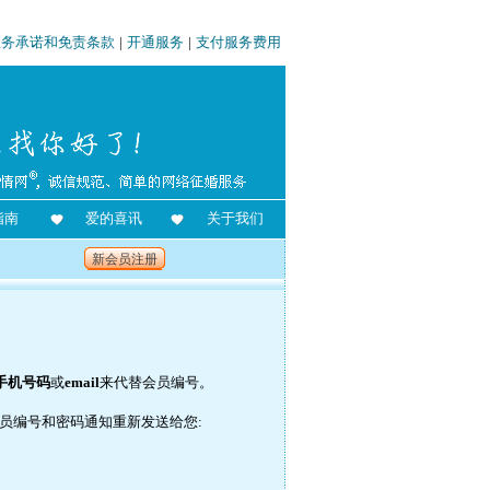
服务承诺和免责条款
|
开通服务
|
支付服务费用
指南
爱的喜讯
关于我们
新会员注册
手机号码
或
email
来代替会员编号。
将会员编号和密码通知重新发送给您: