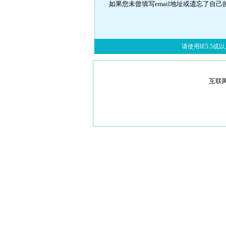
如果您未曾填写email地址或遗忘了自己
请使用IE5.5或以上
互联