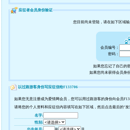
应征者会员身份验证
您目前尚未登陆，请在如下区域
会员编号：
密码：
如果您忘记了自己的密
如果您尚未获得会员身
以过路游客身份写应征信给F133706
如果您无意注册成为爱情网会员，您可以用过路游客的身份向会员F133
请将您的个人资料和应征信内容填写在如下区域，然后点击最后的“发送”
名字:
性别:
出生年月:
年
月