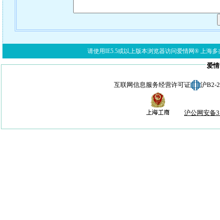
请使用IE5.5或以上版本浏览器访问爱情网® 上海多亦网络科技有限公
爱情
互联网信息服务经营许可证
沪B2-
沪公网安备310