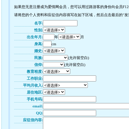
如果您无意注册成为爱情网会员，您可以用过路游客的身份向会员F128
请将您的个人资料和应征信内容填写在如下区域，然后点击最后的“发送”
名字:
性别:
出生年月:
年
月
身高:
cm
婚史:
民族:
(允许留空白)
信仰:
(允许留空白)
教育程度:
工作职业:
平均月收入:
居住地区:
手机号码:
email:
QQ:
应征信内容: