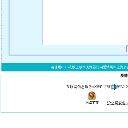
请使用IE5.5或以上版本浏览器访问爱情网® 上海多亦网络科技有限公
爱情
互联网信息服务经营许可证
沪B2-
沪公网安备310