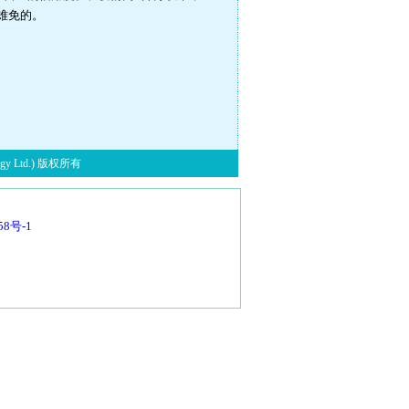
难免的。
y Ltd.) 版权所有
58号-1