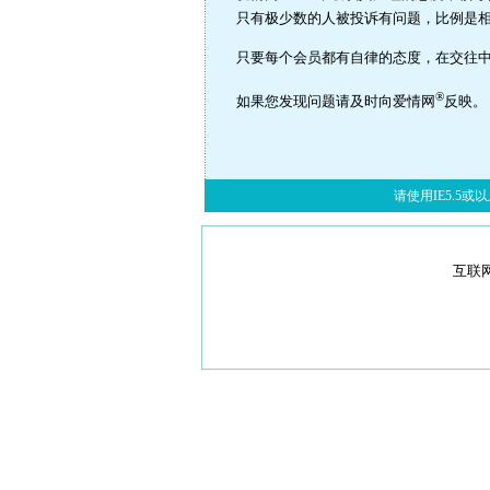
只有极少数的人被投诉有问题，比例是
只要每个会员都有自律的态度，在交往
®
如果您发现问题请及时向爱情网
反映
请使用IE5.5或以上
互联