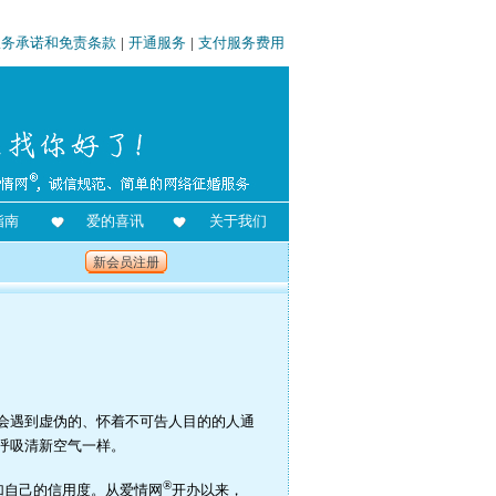
服务承诺和免责条款
|
开通服务
|
支付服务费用
指南
爱的喜讯
关于我们
新会员注册
会遇到虚伪的、怀着不可告人目的的人通
呼吸清新空气一样。
®
加自己的信用度。从爱情网
开办以来，